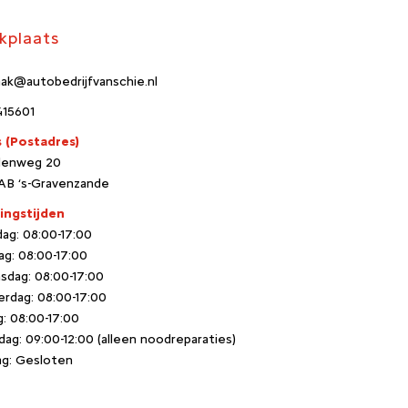
kplaats
aak@autobedrijfvanschie.nl
415601
s
(Postadres)
denweg 20
AB ‘s-Gravenzande
ingstijden
ag: 08:00-17:00
ag: 08:00-17:00
dag: 08:00-17:00
rdag: 08:00-17:00
g: 08:00-17:00
dag: 09:00-12:00 (alleen noodreparaties)
g: Gesloten