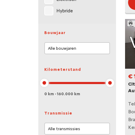
Hybride
Bouwjaar
Kilometerstand
€ 
Cit
Au
0 km - 160.000 km
Te
Bo
Transmissie
Br
Ke