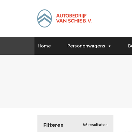
Home
Personenwagens
B
Filteren
85 resultaten