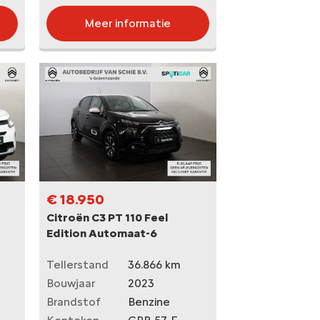
Meer informatie
€ 18.950
Citroën C3 PT 110 Feel
Edition Automaat-6
Tellerstand
36.866 km
Bouwjaar
2023
Brandstof
Benzine