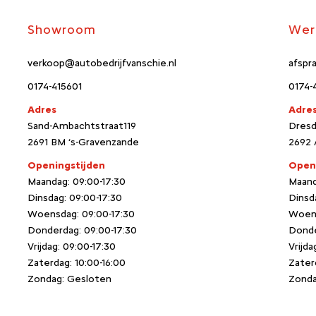
Showroom
Wer
verkoop@autobedrijfvanschie.nl
afspr
0174-415601
0174-
Adres
Adre
Sand-Ambachtstraat119
Dres
2691 BM ‘s-Gravenzande
2692 
Openingstijden
Open
Maandag: 09:00-17:30
Maand
Dinsdag: 09:00-17:30
Dinsd
Woensdag: 09:00-17:30
Woens
Donderdag: 09:00-17:30
Donde
Vrijdag: 09:00-17:30
Vrijda
Zaterdag: 10:00-16:00
Zater
Zondag: Gesloten
Zonda