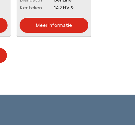
Kenteken
14-ZHV-9
Meer informatie