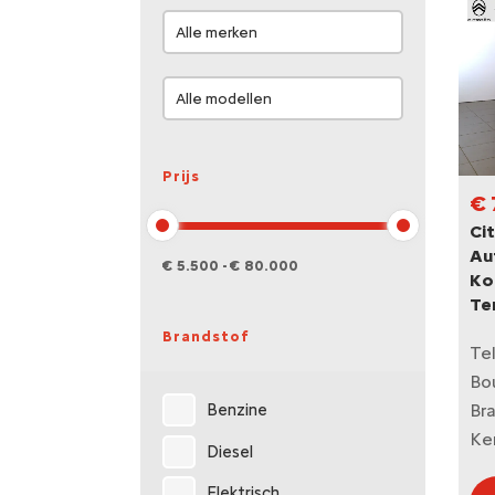
Prijs
€ 
Ci
Au
€ 5.500 - € 80.000
Koe
Te
Brandstof
Te
Bo
Br
Benzine
Ke
Diesel
Elektrisch