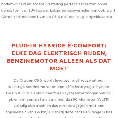
bodemvrijheid en stoere uitstraling perfect aansluiten op de
behoeften van SUV-kopers. Lokaal emissievrij rijden kan ook, want
Citroën introduceert van de C5 X ook een plug-in hybrideversie.
PLUG-IN HYBRIDE Ë-COMFORT:
ELKE DAG ELEKTRISCH RIJDEN,
BENZINEMOTOR ALLEEN ALS DAT
MOET
De Citroën C5 X wordt leverbaar met keuze uit een
krachtige benzinemotor en een efficiënte plug-in hybride.
De C5 X Plug-in Hybrid heeft een systeemvermogen van 225
pk en kan een afstand van meer dan 50 kilometer (WLTP)
volledig elektrisch en dus emissievrij rijden met een
topsnelheid van 135 km/u. Dankzij deze riante EV-range is het