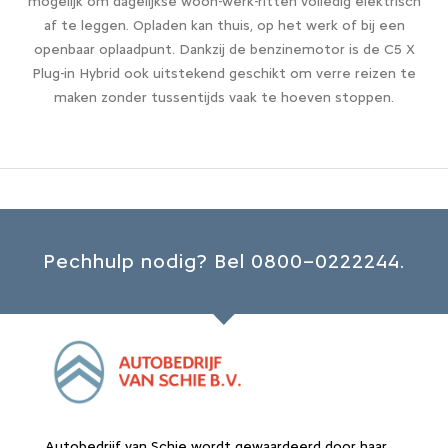
mogelijk om dagelijkse woon-werk-ritten volledig elektrisch
af te leggen. Opladen kan thuis, op het werk of bij een
openbaar oplaadpunt. Dankzij de benzinemotor is de C5 X
Plug-in Hybrid ook uitstekend geschikt om verre reizen te
maken zonder tussentijds vaak te hoeven stoppen.
Pechhulp nodig? Bel 0800–0222244.
Autobedrijf van Schie wordt gewaardeerd door haar