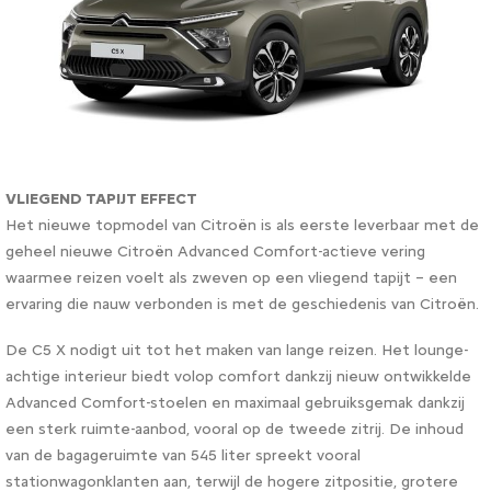
VLIEGEND TAPIJT EFFECT
Het nieuwe topmodel van Citroën is als eerste leverbaar met de
geheel nieuwe Citroën Advanced Comfort-actieve vering
waarmee reizen voelt als zweven op een vliegend tapijt – een
ervaring die nauw verbonden is met de geschiedenis van Citroën.
De C5 X nodigt uit tot het maken van lange reizen. Het lounge-
achtige interieur biedt volop comfort dankzij nieuw ontwikkelde
Advanced Comfort-stoelen en maximaal gebruiksgemak dankzij
een sterk ruimte-aanbod, vooral op de tweede zitrij. De inhoud
van de bagageruimte van 545 liter spreekt vooral
stationwagonklanten aan, terwijl de hogere zitpositie, grotere