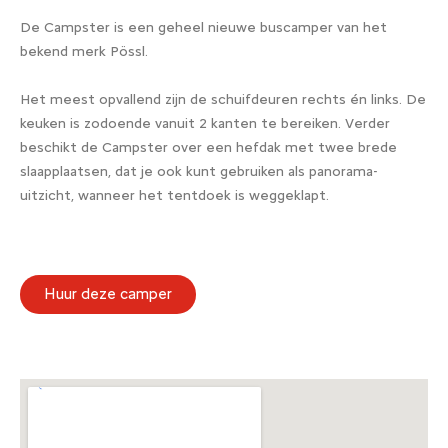
De Campster is een geheel nieuwe buscamper van het
bekend merk Pössl.
Het meest opvallend zijn de schuifdeuren rechts én links. De
keuken is zodoende vanuit 2 kanten te bereiken. Verder
beschikt de Campster over een hefdak met twee brede
slaapplaatsen, dat je ook kunt gebruiken als panorama-
uitzicht, wanneer het tentdoek is weggeklapt.
Huur deze camper